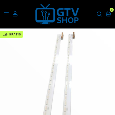
0
GRÁTIS