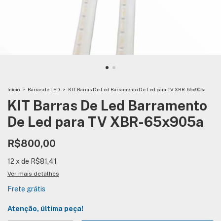
Início
>
Barras de LED
>
KIT Barras De Led Barramento De Led para TV XBR-65x905a
KIT Barras De Led Barramento
De Led para TV XBR-65x905a
R$800,00
12
x
de
R$81,41
Ver mais detalhes
Frete grátis
Atenção, última peça!