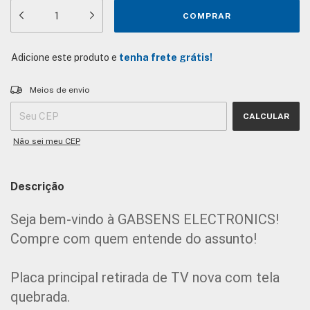
Adicione este produto e
tenha frete grátis!
Entregas para o CEP:
ALTERAR CEP
Meios de envio
CALCULAR
Não sei meu CEP
Descrição
Seja bem-vindo à GABSENS ELECTRONICS!
Compre com quem entende do assunto!
Placa principal retirada de TV nova com tela 
quebrada.