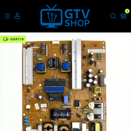
0
GRÁTIS