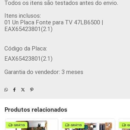
Todos os itens são testados antes do envio.
Itens inclusos:
01 Un
Placa Fonte para TV 47LB6500 |
EAX65423801(2.1)
Código da Placa:
EAX65423801(2.1)
Garantia do vendedor: 3 meses
Produtos relacionados
GRÁTIS
GRÁTIS
G