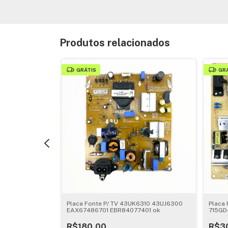
Produtos relacionados
GRÁTIS
GR
J6565 |
Placa Fonte P/ TV 43UK6310 43UJ6300
Placa
127601
EAX67486701 EBR84077401 ok
715GD
R$180,00
R$3