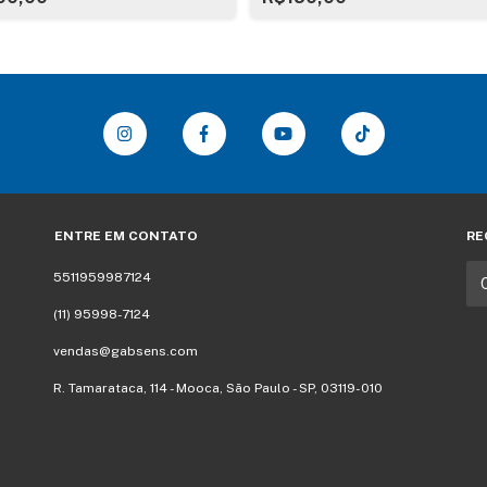
ENTRE EM CONTATO
RE
5511959987124
(11) 95998-7124
vendas@gabsens.com
R. Tamarataca, 114 - Mooca, São Paulo - SP, 03119-010