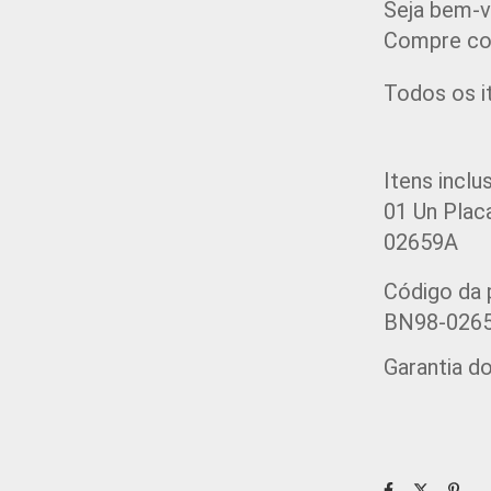
Seja bem-v
Compre co
Todos os i
Itens inclu
01 Un 
Plac
02659A
Código da 
BN98-026
Garantia d