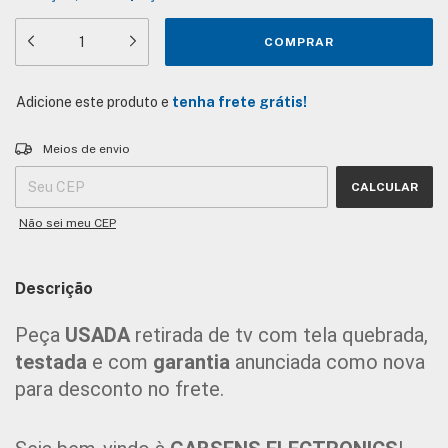
Adicione este produto e
tenha frete grátis!
Entregas para o CEP:
ALTERAR CEP
Meios de envio
CALCULAR
Não sei meu CEP
Descrição
Peça 
USADA 
retirada de tv com tela quebrada, 
testada
 e com 
garantia
 anunciada como nova 
para desconto no frete.