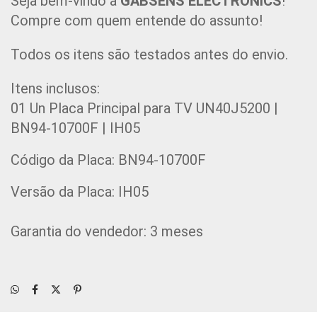
Seja bem-vindo à 
GABSENS ELECTRONICS
!
Compre com quem entende do assunto!
Todos os itens são testados antes do envio.
Itens inclusos:
01 Un 
Placa Principal para TV UN40J5200 |
BN94-10700F | IH05
Código da Placa: 
BN94-10700F
Versão da Placa: 
IH05
Garantia do vendedor: 3 meses