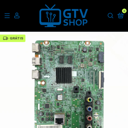
0
GRÁTIS